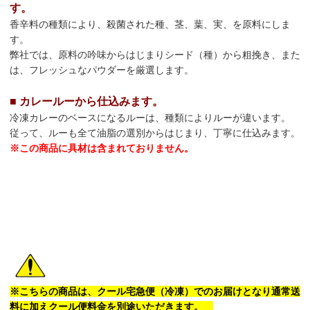
す。
香辛料の種類により、殺菌された種、茎、葉、実、を原料にしま
す。
弊社では、原料の吟味からはじまりシード（種）から粗挽き、また
は、フレッシュなパウダーを厳選します。
■ カレールーから仕込みます。
冷凍カレーのベースになるルーは、種類によりルーが違います。
従って、ルーも全て油脂の選別からはじまり、丁寧に仕込みます。
※この商品に具材は含まれておりません。
※こちらの商品は、クール宅急便（冷凍）でのお届けとなり通常送
料に加えクール便料金を別途いただきます。