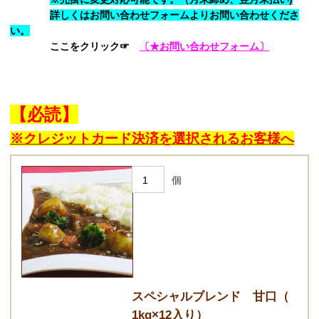
詳しくはお問い合わせフォームよりお問い合わせくださ
い。
ここをクリック☞
〔★お問い合わせフォーム〕
【必読】
※クレジットカード決済を選択されるお客様へ
個
スペシャルブレンド 甘口（
1kg×12入り）