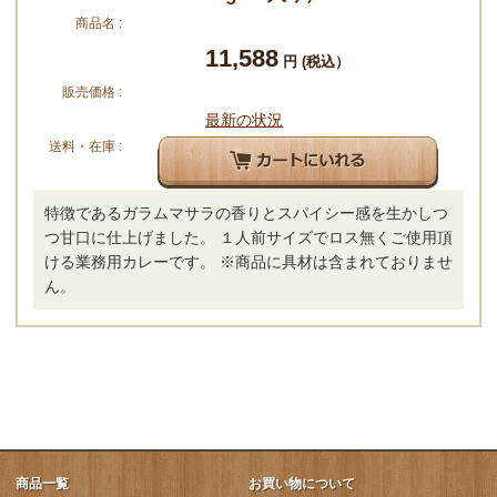
商品名 :
11,588
円
(税込）
販売価格 :
最新の状況
送料・在庫 :
特徴であるガラムマサラの香りとスパイシー感を生かしつ
つ甘口に仕上げました。 １人前サイズでロス無くご使用頂
ける業務用カレーです。 ※商品に具材は含まれておりませ
ん。
商品一覧
お買い物について