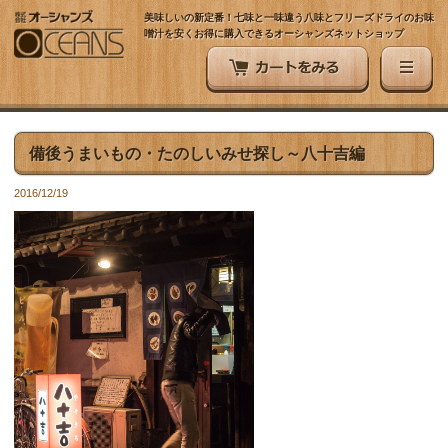
美味しいの新定番！七味と一味違う八味とフリーズドライのお味
噌汁を安くお得に購入できるオーシャンズネットショップ
備後うまいもの・たのしいみせ探し～八十吉編
2016/12/19