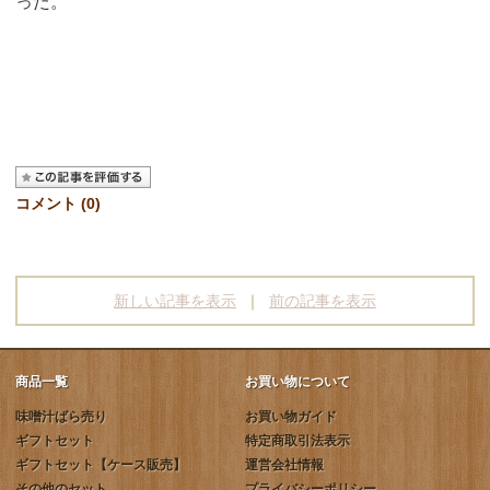
った。
コメント (0)
新しい記事を表示
｜
前の記事を表示
商品一覧
お買い物について
味噌汁ばら売り
お買い物ガイド
ギフトセット
特定商取引法表示
ギフトセット【ケース販売】
運営会社情報
その他のセット
プライバシーポリシー