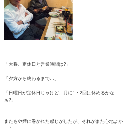
「大将、定休日と営業時間は?」
「夕方から終わるまで…」
「日曜日が定休日じゃけど、月に1・2回は休めるかな
ぁ?」
またもや煙に巻かれた感じがしたが、それがまた心地よか