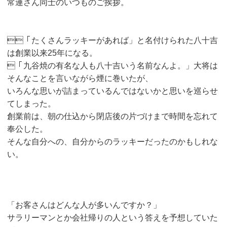
常連さん同士のいつものご挨拶。
「たくさんラッキーがあれば」と名付けられた八十吉
は創業以来25年になる。
「九谷焼の有名な人も八十吉いう名前なんよ。」大将は
そんなことを言いながら煙に巻いたが、
いろんな思いが詰まっているんではないかと思いを巡らせ
てしまった。
創業前は、朝の仕込から閉店後の片づけまで時間を忘れて
奉公した。
そんな自分への、自分からのラッキーだったのかもしれな
い。
「お客さんはどんな人が多いんですか？」
サラリーマンとか会社帰りの人という答えを予想していた