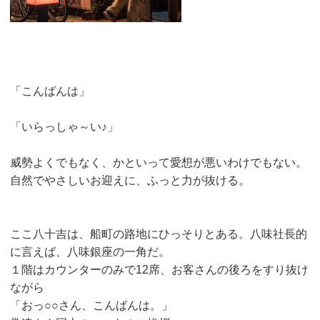
「こんばんは」
「いらっしゃ～い♪」
威勢よくでもなく、かといって愛想が悪いわけでもない。
自然でやさしいお迎えに、ふっと力が抜ける。
ここ八十吉は、船町の路地にひっそりとある。八味社長的
に言えば、八味銀座の一角だ。
１階はカウンターのみで12席、お客さんの後ろをすり抜け
ながら
「おっ○○さん、こんばんは。」