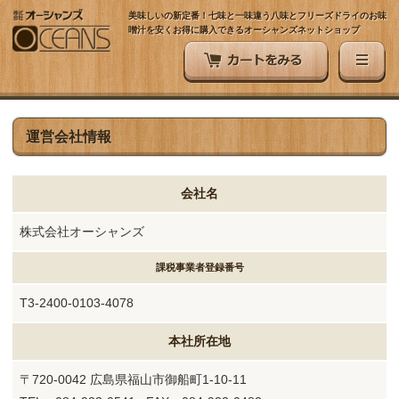
美味しいの新定番！七味と一味違う八味とフリーズドライのお味
噌汁を安くお得に購入できるオーシャンズネットショップ
運営会社情報
会社名
株式会社オーシャンズ
課税事業者登録番号
T3-2400-0103-4078
本社所在地
〒720-0042 広島県福山市御船町1-10-11