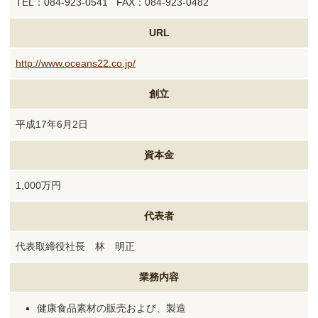
TEL：084-923-0541 FAX：084-923-0482
URL
http://www.oceans22.co.jp/
創立
平成17年6月2日
資本金
1,000万円
代表者
代表取締役社長 林 明正
業務内容
健康食品素材の販売および、製造