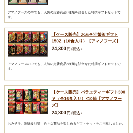
アマノフーズの中でも、人気の定番商品8種類を詰合せた特撰ギフトセットで
す。
【ケース販売】おみそ汁贅沢ギフト
150Z（10食入り）【アマノフーズ】
24,300
円
(税込）
アマノフーズの中でも、人気の定番商品8種類を詰合せた特撰ギフトセットで
す。
【ケース販売】バラエティーギフト300
Ｖ（全16食入り）×10箱【アマノフー
ズ】
24,300
円
(税込）
おみそ汁、調味食品等、色々な商品を楽しめるギフトセットをご用意しました。