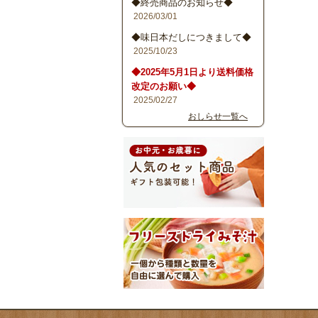
◆終売商品のお知らせ◆
2026/03/01
◆味日本だしにつきまして◆
2025/10/23
◆2025年5月1日より送料価格
改定のお願い◆
2025/02/27
おしらせ一覧へ