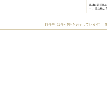
具材に黒豚挽
す。 花山椒の
19件中（1件～6件を表示しています）