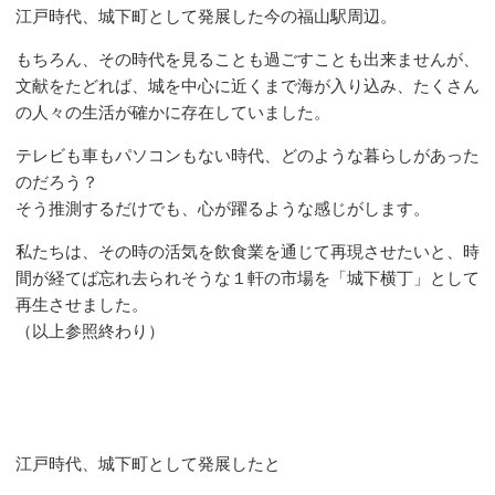
江戸時代、城下町として発展した今の福山駅周辺。
もちろん、その時代を見ることも過ごすことも出来ませんが、
文献をたどれば、城を中心に近くまで海が入り込み、たくさん
の人々の生活が確かに存在していました。
テレビも車もパソコンもない時代、どのような暮らしがあった
のだろう？
そう推測するだけでも、心が躍るような感じがします。
私たちは、その時の活気を飲食業を通じて再現させたいと、時
間が経てば忘れ去られそうな１軒の市場を「城下横丁」として
再生させました。
（以上参照終わり）
江戸時代、城下町として発展したと