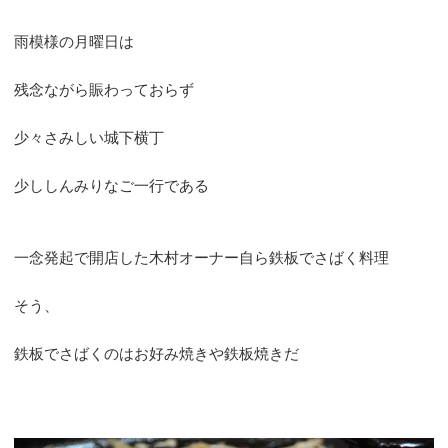
雨模様の月曜日は
残念ながら賑わっておらず
少々さみしい城下横丁
少ししんみりなご一行である
一念発起で開店した
木村オーナー自ら鉄板でさばく料理
そう、
鉄板でさばくのはお好み焼きや鉄板焼きだ