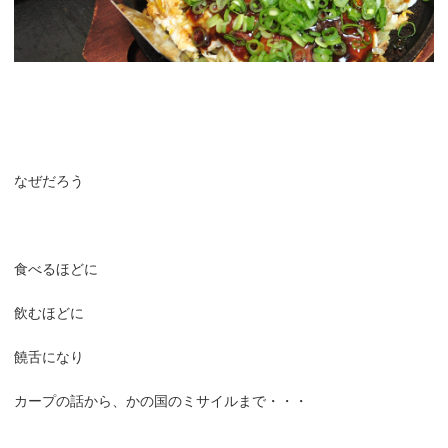
なぜだろう
食べるほどに
飲むほどに
饒舌になり
カープの話から、かの国のミサイルまで・・・