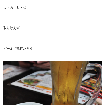
し・あ・わ・せ
取り敢えず
ビールで乾杯だろう