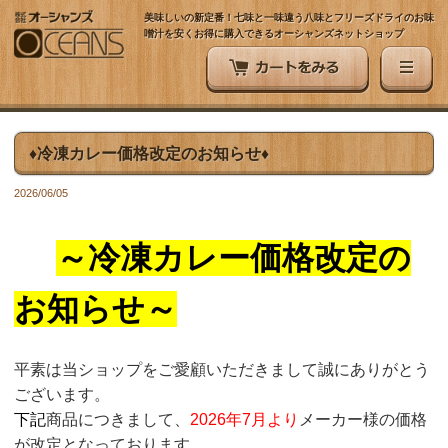
美味しいの新定番！七味と一味違う八味とフリーズドライのお味
噌汁を安くお得に購入できるオーシャンズネットショップ
♦冷凍カレー価格改定のお知らせ♦
2026/06/05
～冷凍カレー価格改定の
お知らせ～
平素は当ショップをご愛顧いただきまして誠にありがとう
ございます。
下記
商品につきまして、
2026年7月より
メーカー様の価格
が改定となっております。