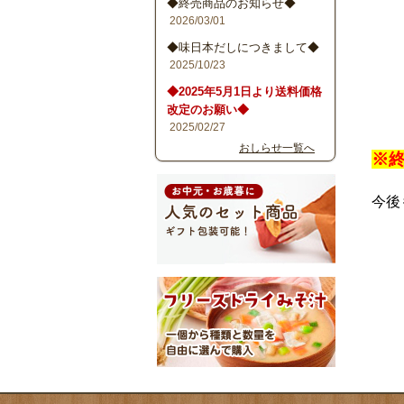
◆終売商品のお知らせ◆
2026/03/01
◆味日本だしにつきまして◆
2025/10/23
◆2025年5月1日より送料価格
改定のお願い◆
2025/02/27
おしらせ一覧へ
※
今後