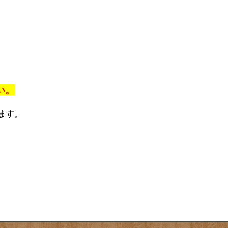
い。
ます。