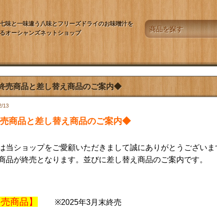
七味と一味違う八味とフリーズドライのお味噌汁を
るオーシャンズネットショップ
終売商品と差し替え商品のご案内◆
2/13
売商品と差し替え商品のご案内◆
は当ショップをご愛顧いただきまして誠にありがとうございま
商品が終売となります。並びに差し替え商品のご案内です。
終売商品】
※2025年3月末終売